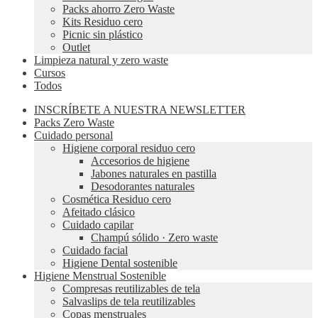
Packs ahorro Zero Waste
Kits Residuo cero
Picnic sin plástico
Outlet
Limpieza natural y zero waste
Cursos
Todos
INSCRÍBETE A NUESTRA NEWSLETTER
Packs Zero Waste
Cuidado personal
Higiene corporal residuo cero
Accesorios de higiene
Jabones naturales en pastilla
Desodorantes naturales
Cosmética Residuo cero
Afeitado clásico
Cuidado capilar
Champú sólido · Zero waste
Cuidado facial
Higiene Dental sostenible
Higiene Menstrual Sostenible
Compresas reutilizables de tela
Salvaslips de tela reutilizables
Copas menstruales