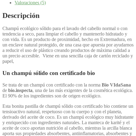
Valoraciones (5)
Descripción
Champú ecológico sólido para el lavado del cabello normal o con
tendencia a seco, para limpiar el cabello y mantenerlo hidratado y
con vida. Es un producto de proximidad, hecho en Extremadura, en
un enclave natural protegido, de una casa que apuesta por ayudarnos
a reducir el uso de plástico creando productos de máxima calidad a
un precio accesible. Viene en una sencilla caja de cartón reciclado y
papel,
Un champú sólido con certificado bio
Se trata de un champú con certificado con la norma
Bio VIdaSana
de
bio.inspecta
, una de las más exigentes de la cosmética ecológica.
El 90% de los ingredientes son de origen ecológico.
Esta bonita pastilla de champú sólido con certificado bio contiene un
tensioactivo natural, respetuoso con tu cuerpo y con el planeta,
derivado del aceite de coco. Es un champú ecológico muy hidratante
y enriquecido con ingredientes naturales. La manteca de karité y el
aceite de coco aportan nutrición al cabello, mientras la arcilla blanca
aporta sus propiedades absorbentes, antiinflamatorias, absorbentes y