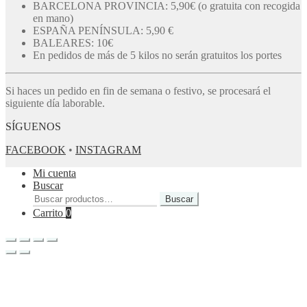
BARCELONA PROVINCIA: 5,90€ (o gratuita con recogida
en mano)
ESPAÑA PENÍNSULA: 5,90 €
BALEARES: 10€
En pedidos de más de 5 kilos no serán gratuitos los portes
Si haces un pedido en fin de semana o festivo, se procesará el
siguiente día laborable.
SÍGUENOS
FACEBOOK
•
INSTAGRAM
Mi cuenta
Buscar
Buscar
Buscar
por:
Carrito
0