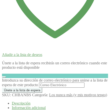
Añadir a la lista de deseos
Únete a la lista de espera recibirás un correo electrónico cuando este
producto está disponible
Descartar
Introduzca su dirección de correo electrónico para unirse a la lista de
notificación
espera de este producto
Únete a la lista de espera
SKU:
CHBANBS
Categoría:
Los nunca más (y mis motivos tengo)
Descripción
Información adicional