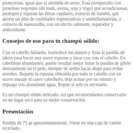
protectoras, igual que el almidón de arroz. Está enriquecido con
proteínas vegetales (de maíz, avena, soja y trigo) que acondicionan,
protegen y reparan las fibras capilares, extracto de bambú, que
aporta un plus de cualidades regenerativas y antiinflamatorias, y
extracto de manzanilla, con un efecto calmante, reparador y
antioxidante.
Consejos de uso para tu champú sólido:
Con el cabello húmedo, humedece tus manos y frota la pastilla de
jabón para hacer una suave espuma y lavar con esta el cabello. En
cabelleras abundantes, puede resultar mejor frotar la pastilla de jabón
directamente en el pelo, siempre de arriba hacia abajo para evitar
enredos. Reparte la espuma obtenida por todo tu cabello con un
suave masaje al cuero cabelludo, deja actuar por un minuto y
enjuaga con abundante agua. Repite si solo es necesario.
Es un champú sólido delicado, así que recomendamos conservarlo
en un lugar seco para su mejor conservación.
Presentación
Pastilla de 75 gr aproximadamente. Viene en una caja de cartón
reciclado.