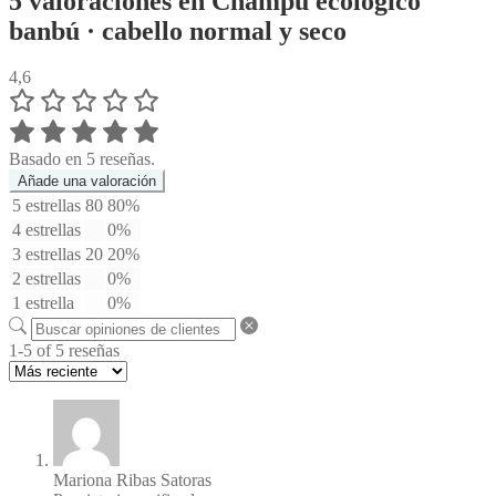
5 valoraciones en
Champú ecológico
banbú · cabello normal y seco
4,6
Basado en 5 reseñas.
Añade una valoración
5 estrellas
80
80%
4 estrellas
0%
3 estrellas
20
20%
2 estrellas
0%
1 estrella
0%
1-5 of 5 reseñas
Mariona Ribas Satoras