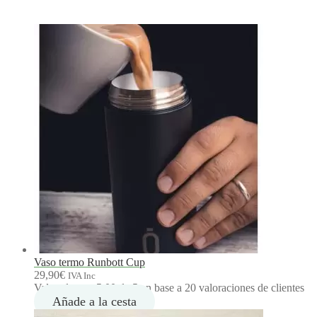
Vaso termo Runbott Cup
29,90
€
IVA Inc
Valorado con
5.00
de 5 en base a
20
valoraciones de clientes
Añade a la cesta