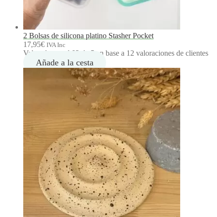
2 Bolsas de silicona platino Stasher Pocket
17,95
€
IVA Inc
Valorado con
4.83
de 5 en base a
12
valoraciones de clientes
Añade a la cesta