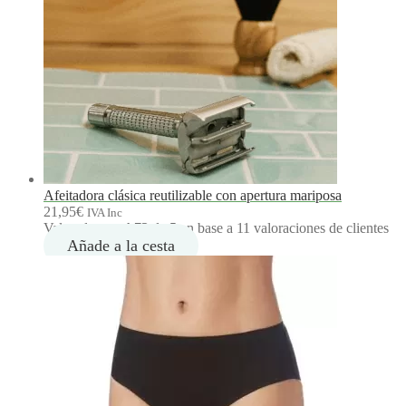
Afeitadora clásica reutilizable con apertura mariposa
21,95
€
IVA Inc
Valorado con
4.73
de 5 en base a
11
valoraciones de clientes
Añade a la cesta