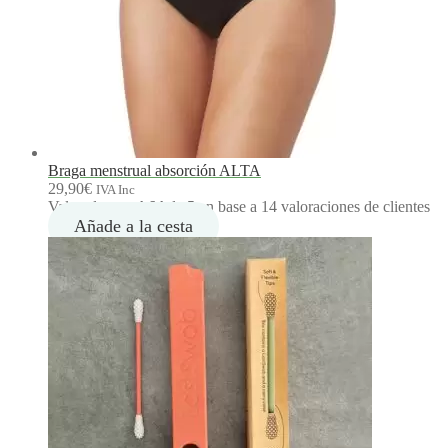
Braga menstrual absorción ALTA
29,90
€
IVA Inc
Valorado con
4.64
de 5 en base a
14
valoraciones de clientes
Añade a la cesta