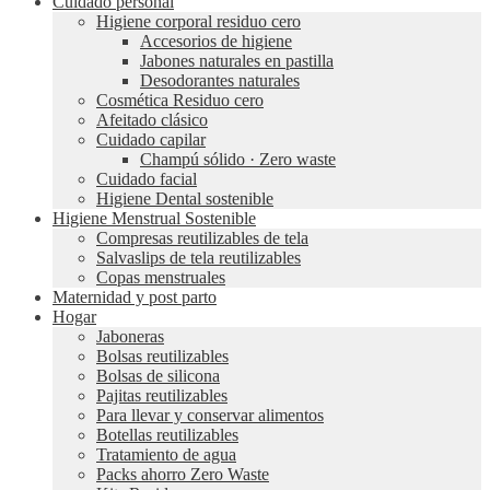
Cuidado personal
Higiene corporal residuo cero
Accesorios de higiene
Jabones naturales en pastilla
Desodorantes naturales
Cosmética Residuo cero
Afeitado clásico
Cuidado capilar
Champú sólido · Zero waste
Cuidado facial
Higiene Dental sostenible
Higiene Menstrual Sostenible
Compresas reutilizables de tela
Salvaslips de tela reutilizables
Copas menstruales
Maternidad y post parto
Hogar
Jaboneras
Bolsas reutilizables
Bolsas de silicona
Pajitas reutilizables
Para llevar y conservar alimentos
Botellas reutilizables
Tratamiento de agua
Packs ahorro Zero Waste