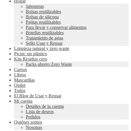
Hogar
Jaboneras
Bolsas reutilizables
Bolsas de silicona
Pajitas reutilizables
Para llevar y conservar alimentos
Botellas reutilizables
Tratamiento de agua
Sello Usar y Reusar
Limpieza natural y zero waste
Picnic sin plástico
Kits Residuo cero
Packs ahorro Zero Waste
Cursos
Libros
Mascarillas
Outlet
Todos
El Blog de Usar y Reusar
Mi cuenta
Detalles de la cuenta
Lista de deseos
Pedidos
Quiénes somos
Nosotras