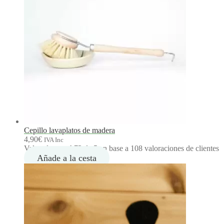
Cepillo lavaplatos de madera
4,90
€
IVA Inc
Valorado con
4.73
de 5 en base a
108
valoraciones de clientes
Añade a la cesta