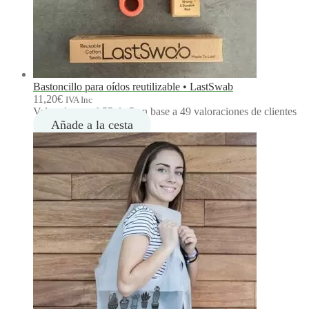
Bastoncillo para oídos reutilizable • LastSwab
11,20
€
IVA Inc
Valorado con
4.55
de 5 en base a
49
valoraciones de clientes
Añade a la cesta