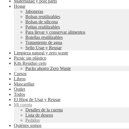
Maternidad y post parto
Hogar
Jaboneras
Bolsas reutilizables
Bolsas de silicona
Pajitas reutilizables
Para llevar y conservar alimentos
Botellas reutilizables
Tratamiento de agua
Sello Usar y Reusar
Limpieza natural y zero waste
Picnic sin plástico
Kits Residuo cero
Packs ahorro Zero Waste
Cursos
Libros
Mascarillas
Outlet
Todos
El Blog de Usar y Reusar
Mi cuenta
Detalles de la cuenta
Lista de deseos
Pedidos
Quiénes somos