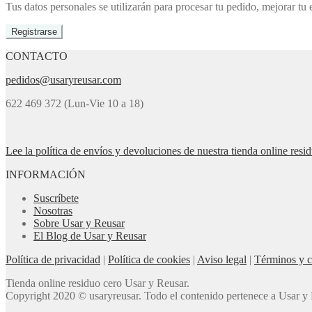
Tus datos personales se utilizarán para procesar tu pedido, mejorar tu 
Registrarse
CONTACTO
pedidos@usaryreusar.com
622 469 372 (Lun-Vie 10 a 18)
Lee la política de envíos y devoluciones de nuestra tienda online resi
INFORMACIÓN
Suscríbete
Nosotras
Sobre Usar y Reusar
El Blog de Usar y Reusar
Política de privacidad
|
Política de cookies
|
Aviso legal
|
Términos y c
Tienda online residuo cero Usar y Reusar.
Copyright 2020 © usaryreusar. Todo el contenido pertenece a Usar y R