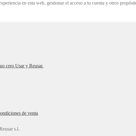
experiencia en esta web, gestionar el acceso a tu cuenta y otros propósi
duo cero Usar y Reusar.
ondiciones de venta
eusar s.l.