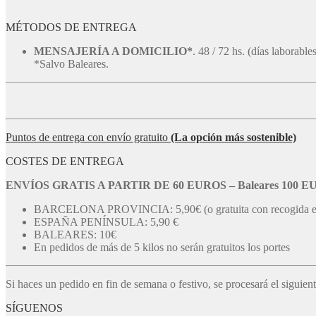
MÉTODOS DE ENTREGA
MENSAJERÍA A DOMICILIO*
. 48 / 72 hs. (días laborables
*Salvo Baleares.
Puntos de entrega con envío gratuito
(La opción más sostenible)
COSTES DE ENTREGA
ENVÍOS GRATIS A PARTIR DE 60 EUROS – Baleares 100 
BARCELONA PROVINCIA: 5,90€ (o gratuita con recogida 
ESPAÑA PENÍNSULA: 5,90 €
BALEARES: 10€
En pedidos de más de 5 kilos no serán gratuitos los portes
Si haces un pedido en fin de semana o festivo, se procesará el siguient
SÍGUENOS