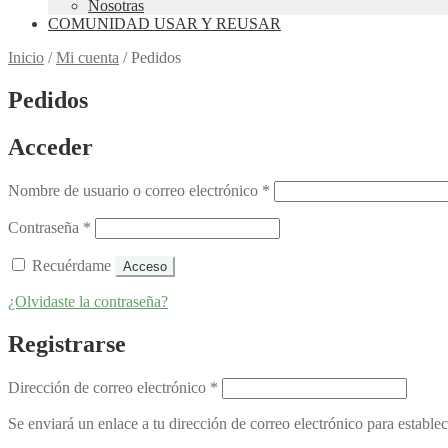
Nosotras
COMUNIDAD USAR Y REUSAR
Inicio
/
Mi cuenta
/
Pedidos
Pedidos
Acceder
Obligatorio
Nombre de usuario o correo electrónico
*
Obligatorio
Contraseña
*
Recuérdame
Acceso
¿Olvidaste la contraseña?
Registrarse
Obligatorio
Dirección de correo electrónico
*
Se enviará un enlace a tu dirección de correo electrónico para estable