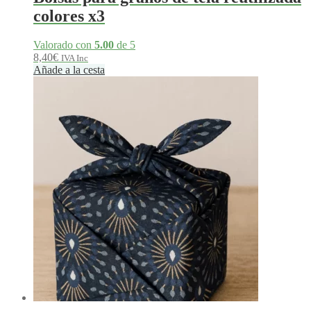
colores x3
Valorado con
5.00
de 5
8,40
€
IVA Inc
Añade a la cesta