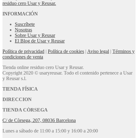
residuo cero Usar y Reusar.
INFORMACIÓN
Suscríbete
Nosotras
Sobre Usar y Reusar
El Blog de Usar y Reusar
Política de privacidad
|
Política de cookies
|
Aviso legal
|
Términos y
condiciones de venta
Tienda online residuo cero Usar y Reusar.
Copyright 2020 © usaryreusar. Todo el contenido pertenece a Usar
y Reusar s.l.
TIENDA FÍSICA
DIRECCION
TIENDA CÒRSEGA
C/ de Còrsega, 207, 08036 Barcelona
Lunes a sábado de 11:00 a 15:00 y 16:00 a 20:00