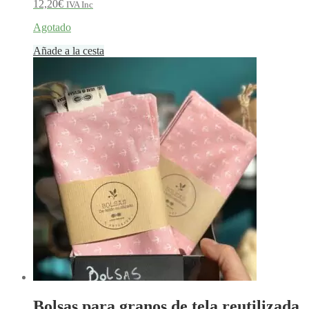
12,20
€
IVA Inc
Agotado
Añade a la cesta
Bolsas para granos de tela reutilizada