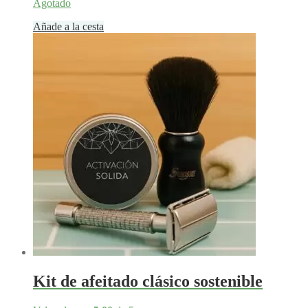
Agotado
Añade a la cesta
Kit de afeitado clásico sostenible