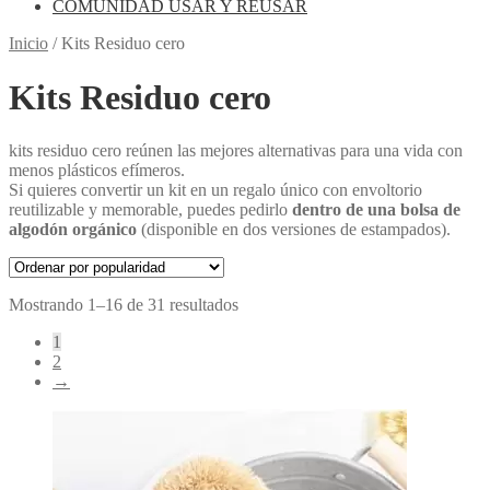
COMUNIDAD USAR Y REUSAR
Inicio
/
Kits Residuo cero
Kits Residuo cero
kits residuo cero reúnen las mejores alternativas para una vida con
menos plásticos efímeros.
Si quieres convertir un kit en un regalo único con envoltorio
reutilizable y memorable, puedes pedirlo
dentro de una bolsa de
algodón orgánico
(disponible en dos versiones de estampados).
Ordenado
Mostrando 1–16 de 31 resultados
por
1
popularidad
2
→