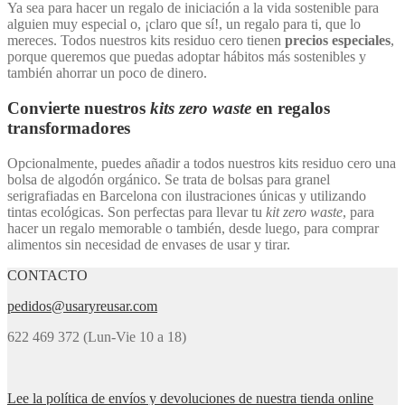
Ya sea para hacer un regalo de iniciación a la vida sostenible para
alguien muy especial o, ¡claro que sí!, un regalo para ti, que lo
mereces. Todos nuestros kits residuo cero tienen
precios especiales
,
porque queremos que puedas adoptar hábitos más sostenibles y
también ahorrar un poco de dinero.
Convierte nuestros
kits zero waste
en regalos
transformadores
Opcionalmente, puedes añadir a todos nuestros kits residuo cero una
bolsa de algodón orgánico. Se trata de bolsas para granel
serigrafiadas en Barcelona con ilustraciones únicas y utilizando
tintas ecológicas. Son perfectas para llevar tu
kit zero waste
, para
hacer un regalo memorable o también, desde luego, para comprar
alimentos sin necesidad de envases de usar y tirar.
CONTACTO
pedidos@usaryreusar.com
622 469 372 (Lun-Vie 10 a 18)
Lee la política de envíos y devoluciones de nuestra tienda online