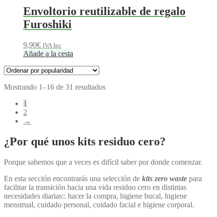
Envoltorio reutilizable de regalo
Furoshiki
9,90
€
IVA Inc
Añade a la cesta
Ordenado
Mostrando 1–16 de 31 resultados
por
1
popularidad
2
→
¿Por qué unos kits residuo cero?
Porque sabemos que a veces es difícil saber por donde comenzar.
En esta sección encontrarás una selección de
kits zero waste
para
facilitar la transición hacia una vida residuo cero en distintas
necesidades diarias:: hacer la compra, higiene bucal, higiene
menstrual, cuidado personal, cuidado facial e higiene corporal.