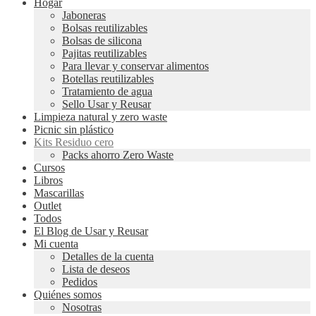
Hogar
Jaboneras
Bolsas reutilizables
Bolsas de silicona
Pajitas reutilizables
Para llevar y conservar alimentos
Botellas reutilizables
Tratamiento de agua
Sello Usar y Reusar
Limpieza natural y zero waste
Picnic sin plástico
Kits Residuo cero
Packs ahorro Zero Waste
Cursos
Libros
Mascarillas
Outlet
Todos
El Blog de Usar y Reusar
Mi cuenta
Detalles de la cuenta
Lista de deseos
Pedidos
Quiénes somos
Nosotras