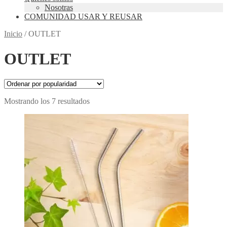
Nosotras
COMUNIDAD USAR Y REUSAR
Inicio
/
OUTLET
OUTLET
Ordenado
Mostrando los 7 resultados
por
popularidad