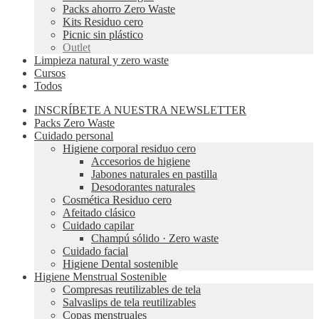
Packs ahorro Zero Waste
Kits Residuo cero
Picnic sin plástico
Outlet
Limpieza natural y zero waste
Cursos
Todos
INSCRÍBETE A NUESTRA NEWSLETTER
Packs Zero Waste
Cuidado personal
Higiene corporal residuo cero
Accesorios de higiene
Jabones naturales en pastilla
Desodorantes naturales
Cosmética Residuo cero
Afeitado clásico
Cuidado capilar
Champú sólido · Zero waste
Cuidado facial
Higiene Dental sostenible
Higiene Menstrual Sostenible
Compresas reutilizables de tela
Salvaslips de tela reutilizables
Copas menstruales