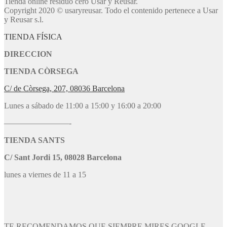
Tienda online residuo cero Usar y Reusar.
Copyright 2020 © usaryreusar. Todo el contenido pertenece a Usar
y Reusar s.l.
TIENDA FÍSICA
DIRECCION
TIENDA CÒRSEGA
C/ de Còrsega, 207, 08036 Barcelona
Lunes a sábado de 11:00 a 15:00 y 16:00 a 20:00
————————-
TIENDA SANTS
C/ Sant Jordi 15, 08028 Barcelona
lunes a viernes de 11 a 15
TE RECOMENDAMOS QUE SIEMPRE MIRES GOOGLE