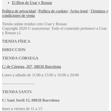
El Blog de Usar y Reusar
Política de privacidad
|
Política de cookies
|
Aviso legal
|
Términos y
condiciones de venta
Tienda online residuo cero Usar y Reusar.
Copyright 2020 © usaryreusar. Todo el contenido pertenece a Usar
y Reusar s.l.
TIENDA FÍSICA
DIRECCION
TIENDA CÒRSEGA
C/ de Còrsega, 207, 08036 Barcelona
Lunes a sábado de 11:00 a 15:00 y 16:00 a 20:00
————————-
TIENDA SANTS
C/ Sant Jordi 15, 08028 Barcelona
lunes a viernes de 11 a 15