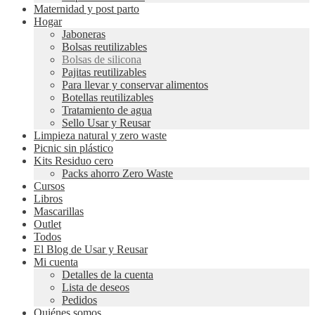
Maternidad y post parto
Hogar
Jaboneras
Bolsas reutilizables
Bolsas de silicona
Pajitas reutilizables
Para llevar y conservar alimentos
Botellas reutilizables
Tratamiento de agua
Sello Usar y Reusar
Limpieza natural y zero waste
Picnic sin plástico
Kits Residuo cero
Packs ahorro Zero Waste
Cursos
Libros
Mascarillas
Outlet
Todos
El Blog de Usar y Reusar
Mi cuenta
Detalles de la cuenta
Lista de deseos
Pedidos
Quiénes somos