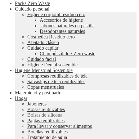
Packs Zero Waste
Cuidado personal
Higiene corporal residuo cero
Accesorios de higiene
Jabones naturales en pastilla
Desodorantes naturales
Cosmética Residuo cero
Afeitado clásico
Cuidado capilar
Champú sólido · Zero waste
Cuidado facial
Higiene Dental sostenible
Higiene Menstrual Sostenible
Compresas reutilizables de tela
Salvaslips de tela reutilizables
Copas menstruales
Maternidad y post parto
Hogar
Jaboneras
Bolsas reutilizables
Bolsas de silicona
Pajitas reutilizables
Para llevar y conservar alimentos
Botellas reutilizables
Tratamiento de agua