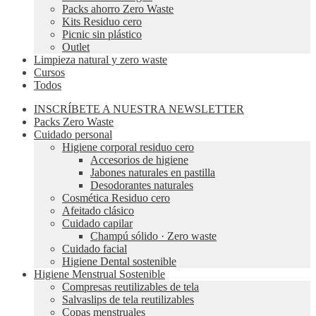
Packs ahorro Zero Waste
Kits Residuo cero
Picnic sin plástico
Outlet
Limpieza natural y zero waste
Cursos
Todos
INSCRÍBETE A NUESTRA NEWSLETTER
Packs Zero Waste
Cuidado personal
Higiene corporal residuo cero
Accesorios de higiene
Jabones naturales en pastilla
Desodorantes naturales
Cosmética Residuo cero
Afeitado clásico
Cuidado capilar
Champú sólido · Zero waste
Cuidado facial
Higiene Dental sostenible
Higiene Menstrual Sostenible
Compresas reutilizables de tela
Salvaslips de tela reutilizables
Copas menstruales