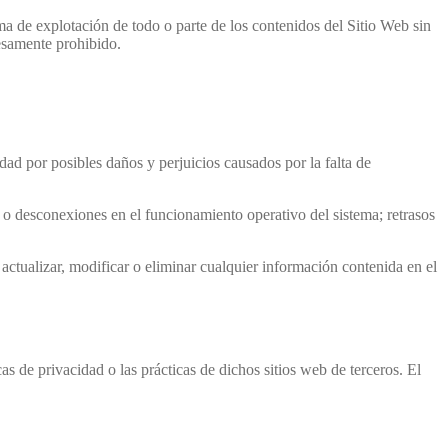
ma de explotación de todo o parte de los contenidos del Sitio Web sin
resamente prohibido.
ad por posibles daños y perjuicios causados por la falta de
s o desconexiones en el funcionamiento operativo del sistema; retrasos
ctualizar, modificar o eliminar cualquier información contenida en el
s de privacidad o las prácticas de dichos sitios web de terceros. El