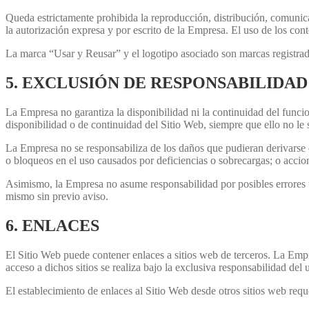
Queda estrictamente prohibida la reproducción, distribución, comunica
la autorización expresa y por escrito de la Empresa. El uso de los co
La marca “Usar y Reusar” y el logotipo asociado son marcas regi
5. EXCLUSIÓN DE RESPONSABILIDAD
La Empresa no garantiza la disponibilidad ni la continuidad del funci
disponibilidad o de continuidad del Sitio Web, siempre que ello no le
La Empresa no se responsabiliza de los daños que pudieran derivarse de
o bloqueos en el uso causados por deficiencias o sobrecargas; o accion
Asimismo, la Empresa no asume responsabilidad por posibles errores u 
mismo sin previo aviso.
6. ENLACES
El Sitio Web puede contener enlaces a sitios web de terceros. La Empre
acceso a dichos sitios se realiza bajo la exclusiva responsabilidad del 
El establecimiento de enlaces al Sitio Web desde otros sitios web requ