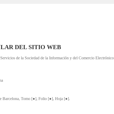
ULAR DEL SITIO WEB
 Servicios de la Sociedad de la Información y del Comercio Electrónico
na
 de Barcelona, Tomo [●], Folio [●], Hoja [●].