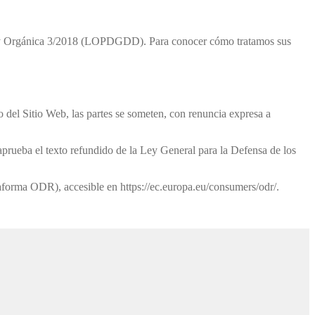
 Ley Orgánica 3/2018 (LOPDGDD). Para conocer cómo tratamos sus
o del Sitio Web, las partes se someten, con renuncia expresa a
aprueba el texto refundido de la Ley General para la Defensa de los
taforma ODR), accesible en https://ec.europa.eu/consumers/odr/.