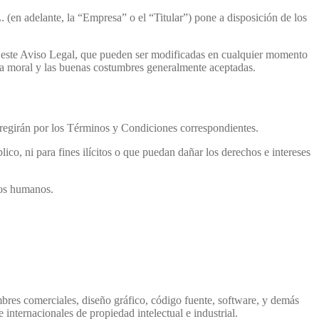
en adelante, la “Empresa” o el “Titular”) pone a disposición de los
 en este Aviso Legal, que pueden ser modificadas en cualquier momento
 la moral y las buenas costumbres generalmente aceptadas.
se regirán por los Términos y Condiciones correspondientes.
ico, ni para fines ilícitos o que puedan dañar los derechos e intereses
hos humanos.
ombres comerciales, diseño gráfico, código fuente, software, y demás
ternacionales de propiedad intelectual e industrial.