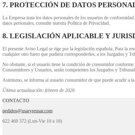
7. PROTECCIÓN DE DATOS PERSONA
La Empresa trata los datos personales de los usuarios de conformi
datos personales, consulte nuestra Política de Privacidad.
8. LEGISLACIÓN APLICABLE Y JURIS
El presente Aviso Legal se rige por la legislación española. Para la r
cualquier otro fuero que pudiera corresponderles, a los Juzgados y Tr
No obstante, si el usuario tiene la condición de consumidor conforme 
Consumidores y Usuarios, serán competentes los Juzgados y Tribunale
Asimismo, se informa al usuario consumidor de que puede acudir a la 
Última actualización: febrero de 2026
CONTACTO
pedidos@usaryreusar.com
622 469 372 (Lun-Vie 10 a 18)