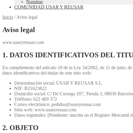
Nosotras
COMUNIDAD USAR Y REUSAR
Inicio
/
Aviso legal
Aviso legal
www.usaryreusar.com
1. DATOS IDENTIFICATIVOS DEL TIT
En cumplimiento del artículo 10 de la Ley 34/2002, de 11 de julio, de
datos identificativos del titular de este sitio web:
Denominación social: USAR Y REUSAR S.L.
NIF: B21623822
Domicilio social: C/ De Corsega 207, Tienda 3, 08036 Barcelo
Teléfono: 622 469 372
Correo electrónico: pedidos@usaryreusar.com
Sitio web: www.usaryreusar.com
Datos registrales: [Pendiente: inscrita en el Registro Mercantil
2. OBJETO