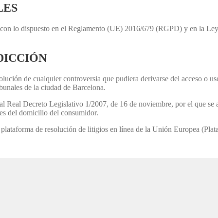
LES
dad con lo dispuesto en el Reglamento (UE) 2016/679 (RGPD) y en la
DICCIÓN
esolución de cualquier controversia que pudiera derivarse del acceso o us
ibunales de la ciudad de Barcelona.
al Real Decreto Legislativo 1/2007, de 16 de noviembre, por el que se 
s del domicilio del consumidor.
plataforma de resolución de litigios en línea de la Unión Europea (Pla