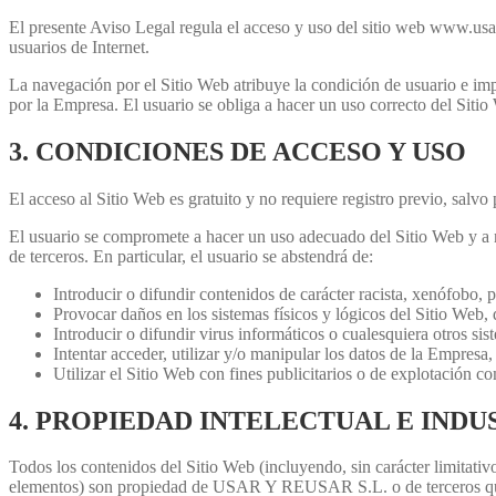
El presente Aviso Legal regula el acceso y uso del sitio web www.us
usuarios de Internet.
La navegación por el Sitio Web atribuye la condición de usuario e imp
por la Empresa. El usuario se obliga a hacer un uso correcto del Siti
3. CONDICIONES DE ACCESO Y USO
El acceso al Sitio Web es gratuito y no requiere registro previo, salvo
El usuario se compromete a hacer un uso adecuado del Sitio Web y a no 
de terceros. En particular, el usuario se abstendrá de:
Introducir o difundir contenidos de carácter racista, xenófobo,
Provocar daños en los sistemas físicos y lógicos del Sitio Web, 
Introducir o difundir virus informáticos o cualesquiera otros s
Intentar acceder, utilizar y/o manipular los datos de la Empresa,
Utilizar el Sitio Web con fines publicitarios o de explotación c
4. PROPIEDAD INTELECTUAL E INDU
Todos los contenidos del Sitio Web (incluyendo, sin carácter limitativ
elementos) son propiedad de USAR Y REUSAR S.L. o de terceros que han