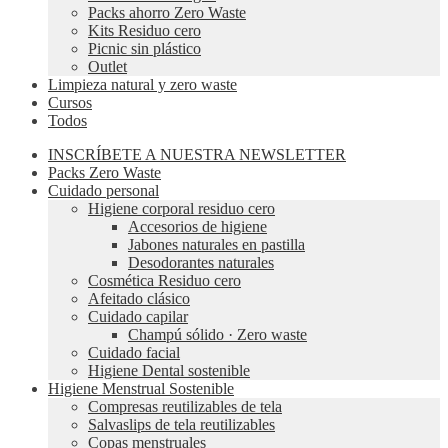
Packs ahorro Zero Waste
Kits Residuo cero
Picnic sin plástico
Outlet
Limpieza natural y zero waste
Cursos
Todos
INSCRÍBETE A NUESTRA NEWSLETTER
Packs Zero Waste
Cuidado personal
Higiene corporal residuo cero
Accesorios de higiene
Jabones naturales en pastilla
Desodorantes naturales
Cosmética Residuo cero
Afeitado clásico
Cuidado capilar
Champú sólido · Zero waste
Cuidado facial
Higiene Dental sostenible
Higiene Menstrual Sostenible
Compresas reutilizables de tela
Salvaslips de tela reutilizables
Copas menstruales