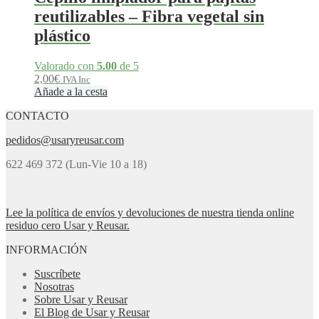
reutilizables – Fibra vegetal sin
plástico
Valorado con
5.00
de 5
2,00
€
IVA Inc
Añade a la cesta
CONTACTO
pedidos@usaryreusar.com
622 469 372 (Lun-Vie 10 a 18)
Lee la política de envíos y devoluciones de nuestra tienda online
residuo cero Usar y Reusar.
INFORMACIÓN
Suscríbete
Nosotras
Sobre Usar y Reusar
El Blog de Usar y Reusar