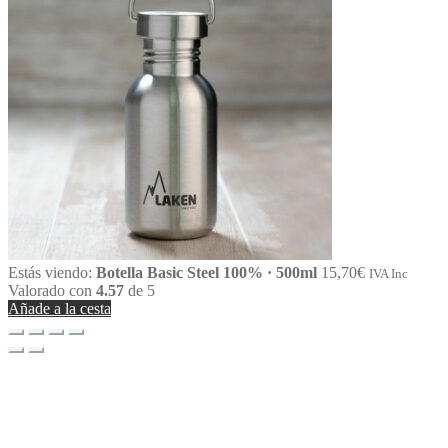
Estás viendo:
Botella Basic Steel 100% · 500ml
15,70
€
IVA Inc
Valorado con
4.57
de 5
Añade a la cesta