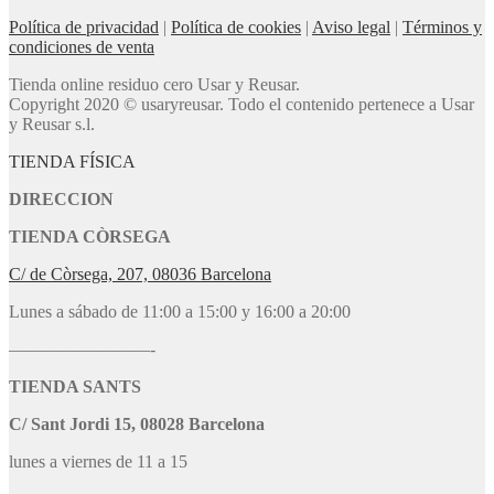
Política de privacidad
|
Política de cookies
|
Aviso legal
|
Términos y
condiciones de venta
Tienda online residuo cero Usar y Reusar.
Copyright 2020 © usaryreusar. Todo el contenido pertenece a Usar
y Reusar s.l.
TIENDA FÍSICA
DIRECCION
TIENDA CÒRSEGA
C/ de Còrsega, 207, 08036 Barcelona
Lunes a sábado de 11:00 a 15:00 y 16:00 a 20:00
————————-
TIENDA SANTS
C/ Sant Jordi 15, 08028 Barcelona
lunes a viernes de 11 a 15