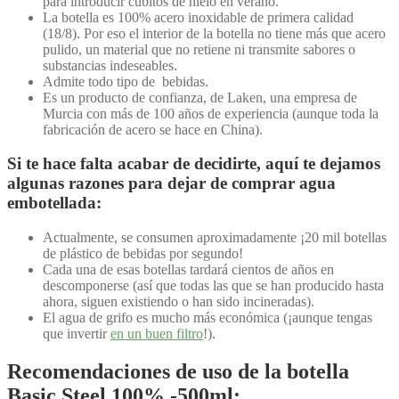
para introducir cubitos de hielo en verano.
La botella es 100% acero inoxidable de primera calidad
(18/8). Por eso el interior de la botella no tiene más que acero
pulido, un material que no retiene ni transmite sabores o
substancias indeseables.
Admite todo tipo de bebidas.
Es un producto de confianza, de Laken, una empresa de
Murcia con más de 100 años de experiencia (aunque toda la
fabricación de acero se hace en China).
Si te hace falta acabar de decidirte, aquí te dejamos
algunas razones para dejar de comprar agua
embotellada:
Actualmente, se consumen aproximadamente ¡20 mil botellas
de plástico de bebidas por segundo!
Cada una de esas botellas tardará cientos de años en
descomponerse (así que todas las que se han producido hasta
ahora, siguen existiendo o han sido incineradas).
El agua de grifo es mucho más económica (¡aunque tengas
que invertir
en un buen filtro
!).
Recomendaciones de uso de la botella
Basic Steel 100% -500ml: