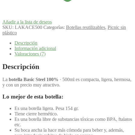
Añadir a la lista de deseos
SKU:
LAKACE500
Categorías:
Botellas reutilizables
,
Picnic sin
plástico
Descripción
Información adicional
Valoraciones (7)
Descripción
La
botella Basic Steel 100%
· 500ml es compacta, ligera, hermosa,
y con un precio muy atractivo.
Lo mejor de esta botella:
Es una botella ligera. Pesa 154 gr.
Tiene cierre hermético.
Es una botella libre de substancias tóxicas como BPA, ftalatos
etc.
Su boca ancha la hace más cómoda para beber y, además,