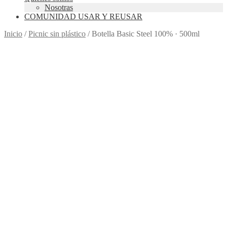
Nosotras
COMUNIDAD USAR Y REUSAR
Inicio
/
Picnic sin plástico
/
Botella Basic Steel 100% · 500ml