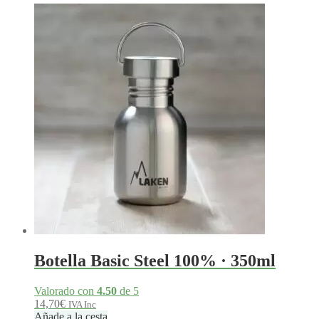
Botella Basic Steel 100% · 350ml
Valorado con
4.50
de 5
14,70
€
IVA Inc
Añade a la cesta