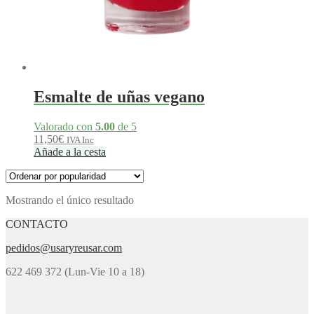
Esmalte de uñas vegano
Valorado con
5.00
de 5
11,50
€
IVA Inc
Añade a la cesta
Mostrando el único resultado
CONTACTO
pedidos@usaryreusar.com
622 469 372 (Lun-Vie 10 a 18)