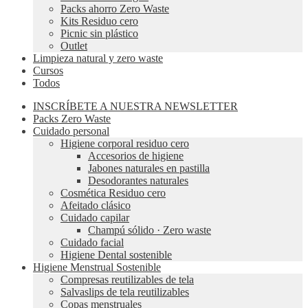
Packs ahorro Zero Waste
Kits Residuo cero
Picnic sin plástico
Outlet
Limpieza natural y zero waste
Cursos
Todos
INSCRÍBETE A NUESTRA NEWSLETTER
Packs Zero Waste
Cuidado personal
Higiene corporal residuo cero
Accesorios de higiene
Jabones naturales en pastilla
Desodorantes naturales
Cosmética Residuo cero
Afeitado clásico
Cuidado capilar
Champú sólido · Zero waste
Cuidado facial
Higiene Dental sostenible
Higiene Menstrual Sostenible
Compresas reutilizables de tela
Salvaslips de tela reutilizables
Copas menstruales