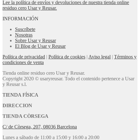
Lee la política de envíos y devoluciones de nuestra tienda online
residuo cero Usar y Reusar.
INFORMACIÓN
Suscríbete
Nosotras
Sobre Usar y Reusar
El Blog de Usar y Reusar
Política de privacidad
|
Política de cookies
|
Aviso legal
|
Términos y
condiciones de venta
Tienda online residuo cero Usar y Reusar.
Copyright 2020 © usaryreusar. Todo el contenido pertenece a Usar
y Reusar s.l.
TIENDA FÍSICA
DIRECCION
TIENDA CÒRSEGA
C/ de Còrsega, 207, 08036 Barcelona
Lunes a sábado de 11:00 a 15:00 y 16:00 a 20:00