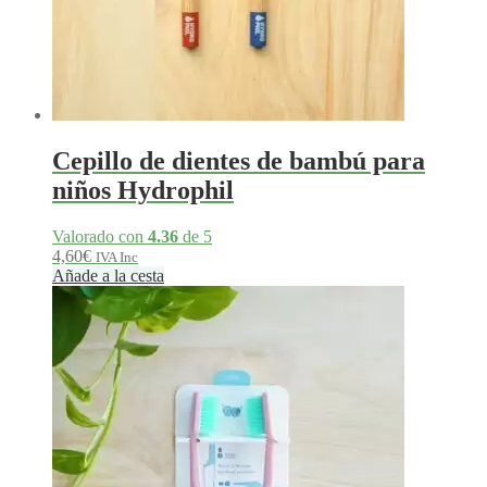
Cepillo de dientes de bambú para
niños Hydrophil
Valorado con
4.36
de 5
4,60
€
IVA Inc
Añade a la cesta