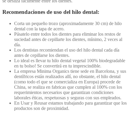
se desliza fácilmente entre los dientes.
Recomendaciones de uso del hilo dental:
Corta un pequeño trozo (aproximadamente 30 cm) de hilo
dental con la tapa de acero.
Pásatelo entre todos los dientes para eliminar los restos de
suciedad antes de cepillarte los dientes, mínimo, 2 veces al
día.
Los dentistas recomiendan el uso del hilo dental cada día
antes de cepillarse los dientes.
Lo ideal es llevar tu hilo dental vegetal 100% biodegradable
en tu bolso! Se convertirá en tu imprescindible.
La empresa Minima Organics tiene sede en Barcelona, y sus
dentífricos están realizados allí, no obstante, el hilo dental
(como todo el que se comercializa en Europa) procede de
China, se realiza en fabricas que cumplen al 100% con los
requerimientos necesarios que garantizan condiciones
laborales éticas, respetuosas y seguras con sus empleados.
En Usar y Reusar estamos trabajando para garantizar que los
productos son de proximidad.