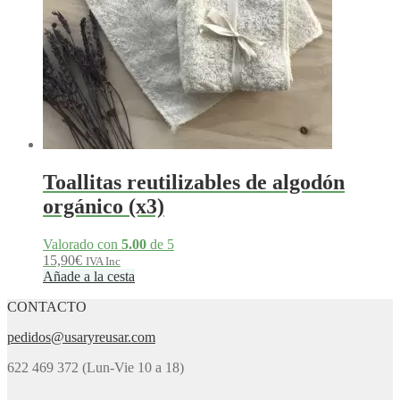
Toallitas reutilizables de algodón
orgánico (x3)
Valorado con
5.00
de 5
15,90
€
IVA Inc
Añade a la cesta
CONTACTO
pedidos@usaryreusar.com
622 469 372 (Lun-Vie 10 a 18)