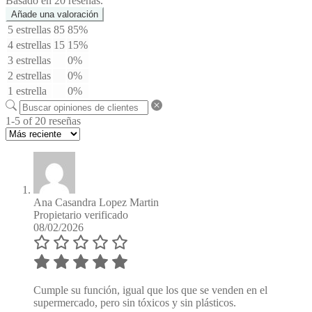
Basado en 20 reseñas.
Añade una valoración
5 estrellas
85
85%
4 estrellas
15
15%
3 estrellas
0%
2 estrellas
0%
1 estrella
0%
1-5 of 20 reseñas
Ana Casandra Lopez Martin
Propietario verificado
08/02/2026
Cumple su función, igual que los que se venden en el
supermercado, pero sin tóxicos y sin plásticos.