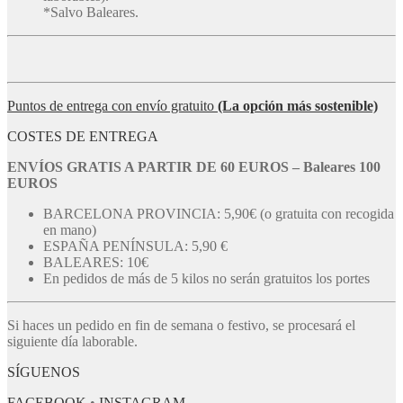
*Salvo Baleares.
Puntos de entrega con envío gratuito
(La opción más sostenible)
COSTES DE ENTREGA
ENVÍOS GRATIS A PARTIR DE 60 EUROS – Baleares 100
EUROS
BARCELONA PROVINCIA: 5,90€ (o gratuita con recogida
en mano)
ESPAÑA PENÍNSULA: 5,90 €
BALEARES: 10€
En pedidos de más de 5 kilos no serán gratuitos los portes
Si haces un pedido en fin de semana o festivo, se procesará el
siguiente día laborable.
SÍGUENOS
FACEBOOK
•
INSTAGRAM