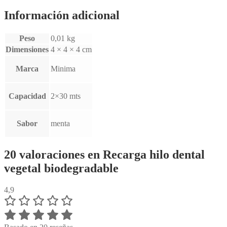
Información adicional
Peso
0,01 kg
Dimensiones
4 × 4 × 4 cm
Marca
Minima
Capacidad
2×30 mts
Sabor
menta
20 valoraciones en
Recarga hilo dental
vegetal biodegradable
4,9