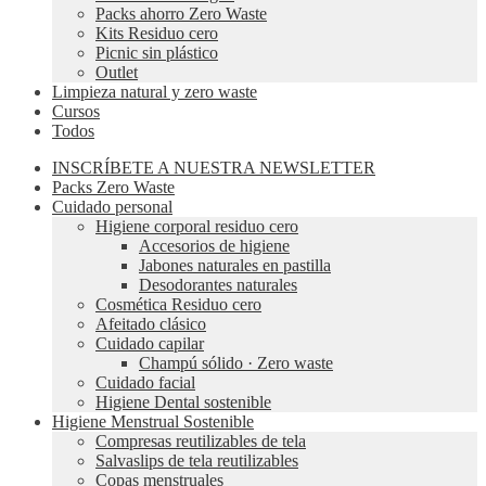
Packs ahorro Zero Waste
Kits Residuo cero
Picnic sin plástico
Outlet
Limpieza natural y zero waste
Cursos
Todos
INSCRÍBETE A NUESTRA NEWSLETTER
Packs Zero Waste
Cuidado personal
Higiene corporal residuo cero
Accesorios de higiene
Jabones naturales en pastilla
Desodorantes naturales
Cosmética Residuo cero
Afeitado clásico
Cuidado capilar
Champú sólido · Zero waste
Cuidado facial
Higiene Dental sostenible
Higiene Menstrual Sostenible
Compresas reutilizables de tela
Salvaslips de tela reutilizables
Copas menstruales