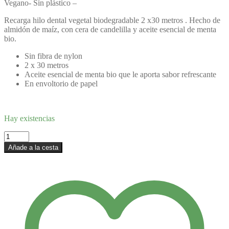
Vegano- Sin plástico –
Recarga hilo dental vegetal biodegradable 2 x30 metros . Hecho de
almidón de maíz, con cera de candelilla y aceite esencial de menta
bio.
Sin fibra de nylon
2 x 30 metros
Aceite esencial de menta bio que le aporta sabor refrescante
En envoltorio de papel
Hay existencias
Recarga
hilo
Añade a la cesta
dental
vegetal
biodegradable
cantidad