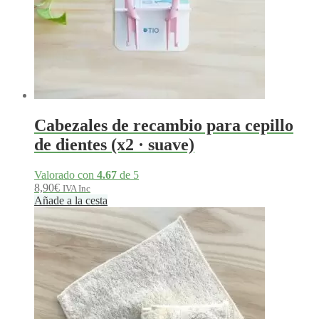
Cabezales de recambio para cepillo
de dientes (x2 · suave)
Valorado con
4.67
de 5
8,90
€
IVA Inc
Añade a la cesta