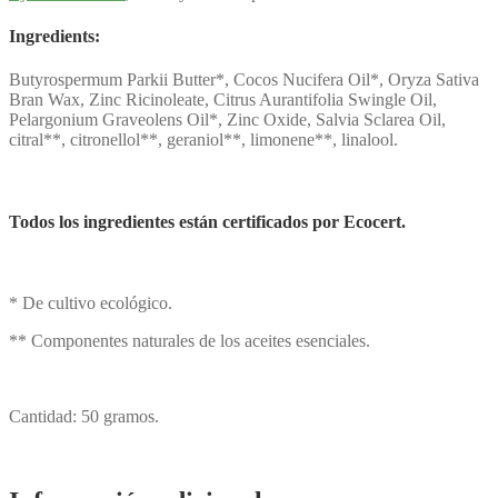
Ingredients:
Butyrospermum Parkii Butter*, Cocos Nucifera Oil*, Oryza Sativa
Bran Wax, Zinc Ricinoleate, Citrus Aurantifolia Swingle Oil,
Pelargonium Graveolens Oil*, Zinc Oxide, Salvia Sclarea Oil,
citral**, citronellol**, geraniol**, limonene**, linalool.
Todos los ingredientes están certificados por Ecocert.
* De cultivo ecológico.
** Componentes naturales de los aceites esenciales.
Cantidad: 50 gramos.