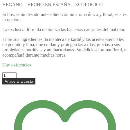
VEGANO – HECHO EN ESPAÑA – ECOLÓGICO
Si buscas un desodorante sólido con un aroma único y floral, esta es
tu opción.
La exclusiva fórmula neutraliza las bacterias causantes del mal olor.
Entre sus ingredientes, la manteca de karité y los aceites esenciales
de geranio y lima, que cuidan y protegen las axilas, gracias a sus
propiedades nutritivas y antibacterianas. Su delicioso aroma floral, te
acompañará durante muchas horas.
Hay existencias
Desodorante
sólido
Añade a la cesta
Floral
cantidad