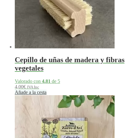
Cepillo de uñas de madera y fibras
vegetales
Valorado con
4.81
de 5
4,00
€
IVA Inc
Añade a la cesta