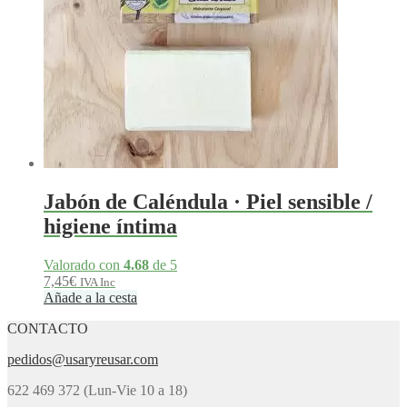
Jabón de Caléndula · Piel sensible /
higiene íntima
Valorado con
4.68
de 5
7,45
€
IVA Inc
Añade a la cesta
CONTACTO
pedidos@usaryreusar.com
622 469 372 (Lun-Vie 10 a 18)