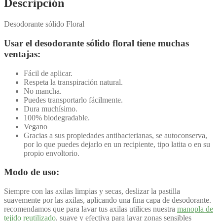
Descripción
Desodorante sólido Floral
Usar el desodorante sólido floral tiene muchas
ventajas:
Fácil de aplicar.
Respeta la transpiración natural.
No mancha.
Puedes transportarlo fácilmente.
Dura muchísimo.
100% biodegradable.
Vegano
Gracias a sus propiedades antibacterianas, se autoconserva,
por lo que puedes dejarlo en un recipiente, tipo latita o en su
propio envoltorio.
Modo de uso:
Siempre con las axilas limpias y secas, deslizar la pastilla
suavemente por las axilas, aplicando una fina capa de desodorante.
recomendamos que para lavar tus axilas utilices nuestra
manopla de
tejido reutilizado
, suave y efectiva para lavar zonas sensibles