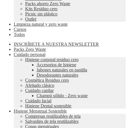
Packs ahorro Zero Waste
Kits Residuo cero
Picnic sin plástico
Outlet
Limpieza natural y zero waste
Cursos
Todos
INSCRÍBETE A NUESTRA NEWSLETTER
Packs Zero Waste
Cuidado personal
Higiene corporal residuo cero
Accesorios de higiene
Jabones naturales en pastilla
Desodorantes naturales
Cosmética Residuo cero
Afeitado clásico
Cuidado capilar
Champú sólido · Zero waste
Cuidado facial
Higiene Dental sostenible
Higiene Menstrual Sostenible
Compresas reutilizables de tela
Salvaslips de tela reutilizables
Copas menstruales