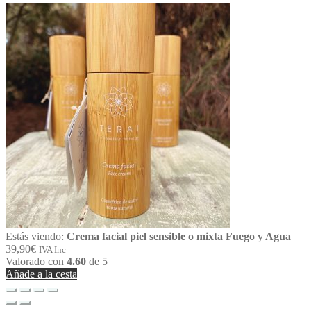
Estás viendo:
Crema facial piel sensible o mixta Fuego y Agua
39,90
€
IVA Inc
Valorado con
4.60
de 5
Añade a la cesta