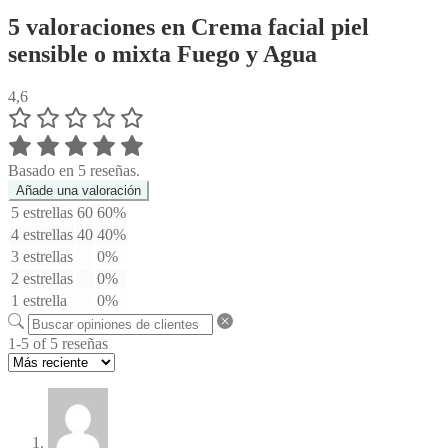
5 valoraciones en
Crema facial piel
sensible o mixta Fuego y Agua
4,6
Basado en 5 reseñas.
Añade una valoración
5 estrellas
60
60%
4 estrellas
40
40%
3 estrellas
0%
2 estrellas
0%
1 estrella
0%
1-5 of 5 reseñas