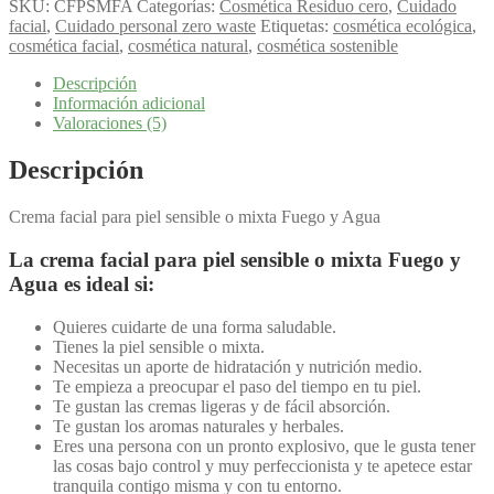
SKU:
CFPSMFA
Categorías:
Cosmética Residuo cero
,
Cuidado
facial
,
Cuidado personal zero waste
Etiquetas:
cosmética ecológica
,
cosmética facial
,
cosmética natural
,
cosmética sostenible
Descripción
Información adicional
Valoraciones (5)
Descripción
Crema facial para piel sensible o mixta Fuego y Agua
La crema facial para piel sensible o mixta Fuego y
Agua es ideal si:
Quieres cuidarte de una forma saludable.
Tienes la piel sensible o mixta.
Necesitas un aporte de hidratación y nutrición medio.
Te empieza a preocupar el paso del tiempo en tu piel.
Te gustan las cremas ligeras y de fácil absorción.
Te gustan los aromas naturales y herbales.
Eres una persona con un pronto explosivo, que le gusta tener
las cosas bajo control y muy perfeccionista y te apetece estar
tranquila contigo misma y con tu entorno.