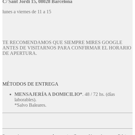
C/ Sant Jordi 15, 08028 Barcelona
lunes a viernes de 11 a 15
TE RECOMENDAMOS QUE SIEMPRE MIRES GOOGLE
ANTES DE VISITARNOS PARA CONFIRMAR EL HORARIO
DE APERTURA.
MÉTODOS DE ENTREGA
MENSAJERÍA A DOMICILIO*
. 48 / 72 hs. (días
laborables).
*Salvo Baleares.