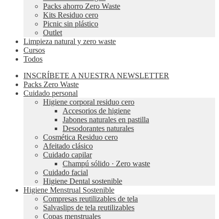
Packs ahorro Zero Waste
Kits Residuo cero
Picnic sin plástico
Outlet
Limpieza natural y zero waste
Cursos
Todos
INSCRÍBETE A NUESTRA NEWSLETTER
Packs Zero Waste
Cuidado personal
Higiene corporal residuo cero
Accesorios de higiene
Jabones naturales en pastilla
Desodorantes naturales
Cosmética Residuo cero
Afeitado clásico
Cuidado capilar
Champú sólido · Zero waste
Cuidado facial
Higiene Dental sostenible
Higiene Menstrual Sostenible
Compresas reutilizables de tela
Salvaslips de tela reutilizables
Copas menstruales