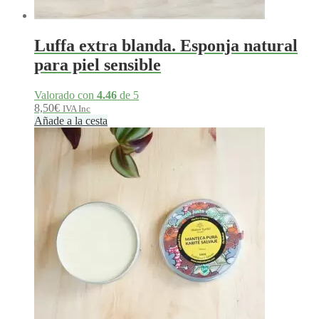
Luffa extra blanda. Esponja natural
para piel sensible
Valorado con
4.46
de 5
8,50
€
IVA Inc
Añade a la cesta