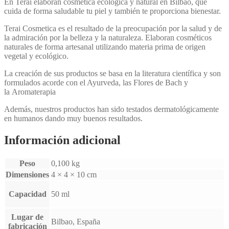
En Terai elaboran cosmética ecológica y natural en Bilbao, que
cuida de forma saludable tu piel y también te proporciona bienestar.
Terai Cosmetica es el resultado de la preocupación por la salud y de
la admiración por la belleza y la naturaleza. Elaboran cosméticos
naturales de forma artesanal utilizando materia prima de origen
vegetal y ecológico.
La creación de sus productos se basa en la literatura científica y son
formulados acorde con el Ayurveda, las Flores de Bach y
la Aromaterapia
Además, nuestros productos han sido testados dermatológicamente
en humanos dando muy buenos resultados.
Información adicional
Peso
0,100 kg
Dimensiones
4 × 4 × 10 cm
Capacidad
50 ml
Lugar de
Bilbao, España
fabricación