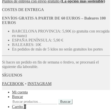
Puntos de entrega con envío gratuito
(La opción más sostenible)
COSTES DE ENTREGA
ENVÍOS GRATIS A PARTIR DE 60 EUROS – Baleares 100
EUROS
BARCELONA PROVINCIA: 5,90€ (o gratuita con recogida
en mano)
ESPAÑA PENÍNSULA: 5,90 €
BALEARES: 10€
En pedidos de más de 5 kilos no serán gratuitos los portes
Si haces un pedido en fin de semana o festivo, se procesará el
siguiente día laborable.
SÍGUENOS
FACEBOOK
•
INSTAGRAM
Mi cuenta
Buscar
Buscar
Buscar
por:
Carrito
0