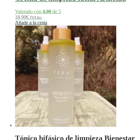
Valorado con
4.00
de 5
18,90
€
IVA Inc
Añade a la cesta
Tónico bifásico de limpieza Bienestar