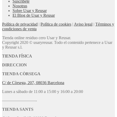
Suscríbete
Nosotras
Sobre Usar y Reusar
El Blog de Usar y Reusar
Política de privacidad
|
Política de cookies
|
Aviso legal
|
Términos y
condiciones de venta
Tienda online residuo cero Usar y Reusar.
Copyright 2020 © usaryreusar. Todo el contenido pertenece a Usar
y Reusar s.l.
TIENDA FÍSICA
DIRECCION
TIENDA CÒRSEGA
C/ de Còrsega, 207, 08036 Barcelona
Lunes a sábado de 11:00 a 15:00 y 16:00 a 20:00
————————-
TIENDA SANTS