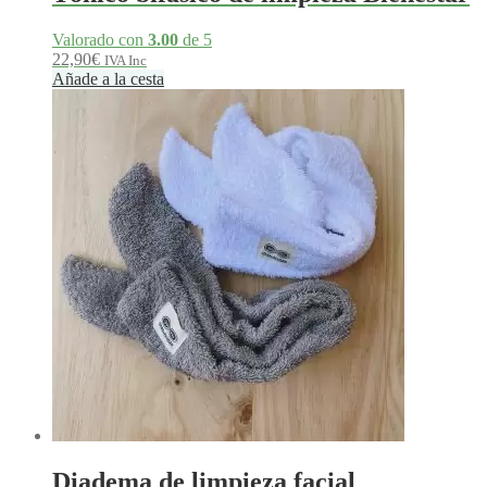
Valorado con
3.00
de 5
22,90
€
IVA Inc
Añade a la cesta
Diadema de limpieza facial