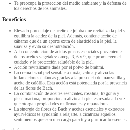
Te preocupa la protección del medio ambiente y la defensa de
los derechos de los animales.
Beneficios
Elevado porcentaje de aceite de jojoba que revitaliza la piel y
equilibra la acidez de la piel. Además, contiene aceite de
cáñamo que da un aporte extra de elasticidad a la piel, la
suaviza y evita su deshidratación.
Alta concentración de ácidos grasos esenciales provenientes
de los aceites vegetales: omega 3, 6 y 9, que promueven el
cuidado y la protección saludable de la piel.
Acción revitalizante dada por el polvo de brahmi.
La crema facial piel sensible o mixta, calma y alivia las
inflamaciones cutáneas gracias a la presencia de manzanilla y
aceite de calófilo. Esta acción está potenciada por la presencia
de las flores de Bach.
La combinación de aceites esenciales, rosalina, fragonia y
picea mariana, proporcionan alivio a la piel estresada a la vez
que otorgan propiedades reafirmantes y reparadoras.
La sinergía de flores de Bach y aceites esenciales y extractos
ayurvédicos te ayudarán a relajarte, a cicatrizar aquellos
sentimientos que son una carga para ti y a purificar tu esencia.