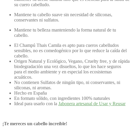
su cuero cabelludo.
Mantiene tu cabello suave sin necesidad de siliconas,
conservantes ni sulfatos.
Mantiene tu belleza manteniendo la forma natural de tu
cabello.
El Champú Thais Camila es apto para cueros cabelludos
sensibles, no es comedogénico por lo que reduce la caída del
cabello.
Origen Natural y Ecológico, Vegano, Cruelty free, y de rápida
biodegradación una vez disueltos, lo que los hace seguros
para el medio ambiente y en especial los ecosistemas
acuáticos.
No contienen Sulfatos de ningún tipo, ni conservantes, ni
siliconas, ni aromas.
Hecho en España
En formato sólido, con ingredientes 100% naturales
Ideal para usarlo con la
Jabonera artesanal de Usar y Reusar
¡Te mereces un cabello increíble!