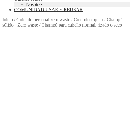
Nosotras
COMUNIDAD USAR Y REUSAR
Inicio
/
Cuidado personal zero waste
/
Cuidado capilar
/
Champú
sólido · Zero waste
/
Champú para cabello normal, rizado o seco