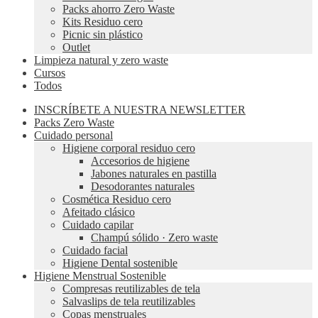
Packs ahorro Zero Waste
Kits Residuo cero
Picnic sin plástico
Outlet
Limpieza natural y zero waste
Cursos
Todos
INSCRÍBETE A NUESTRA NEWSLETTER
Packs Zero Waste
Cuidado personal
Higiene corporal residuo cero
Accesorios de higiene
Jabones naturales en pastilla
Desodorantes naturales
Cosmética Residuo cero
Afeitado clásico
Cuidado capilar
Champú sólido · Zero waste
Cuidado facial
Higiene Dental sostenible
Higiene Menstrual Sostenible
Compresas reutilizables de tela
Salvaslips de tela reutilizables
Copas menstruales