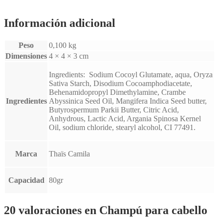
Información adicional
Peso
0,100 kg
Dimensiones
4 × 4 × 3 cm
Ingredients: Sodium Cocoyl Glutamate, aqua, Oryza
Sativa Starch, Disodium Cocoamphodiacetate,
Behenamidopropyl Dimethylamine, Crambe
Ingredientes
Abyssinica Seed Oil, Mangifera Indica Seed butter,
Butyrospermum Parkii Butter, Citric Acid,
Anhydrous, Lactic Acid, Argania Spinosa Kernel
Oil, sodium chloride, stearyl alcohol, CI 77491.
Marca
Thaïs Camila
Capacidad
80gr
20 valoraciones en
Champú para cabello