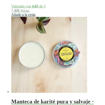
Valorado con
4.85
de 5
7,40
€
IVA Inc
Añade a la cesta
Manteca de karité pura y salvaje ·