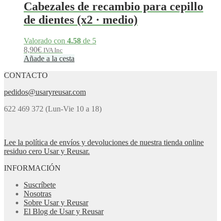
Cabezales de recambio para cepillo
de dientes (x2 · medio)
Valorado con
4.58
de 5
8,90
€
IVA Inc
Añade a la cesta
CONTACTO
pedidos@usaryreusar.com
622 469 372 (Lun-Vie 10 a 18)
Lee la política de envíos y devoluciones de nuestra tienda online
residuo cero Usar y Reusar.
INFORMACIÓN
Suscríbete
Nosotras
Sobre Usar y Reusar
El Blog de Usar y Reusar