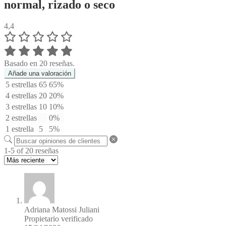
normal, rizado o seco
4,4
Basado en 20 reseñas.
Añade una valoración
5 estrellas
65
65%
4 estrellas
20
20%
3 estrellas
10
10%
2 estrellas
0%
1 estrella
5
5%
1-5 of 20 reseñas
Adriana Matossi Juliani
Propietario verificado