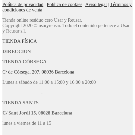
Política de privacidad
|
Política de cookies
|
Aviso legal
|
Términos y
condiciones de venta
Tienda online residuo cero Usar y Reusar.
Copyright 2020 © usaryreusar. Todo el contenido pertenece a Usar
y Reusar s.l.
TIENDA FÍSICA
DIRECCION
TIENDA CÒRSEGA
C/ de Còrsega, 207, 08036 Barcelona
Lunes a sábado de 11:00 a 15:00 y 16:00 a 20:00
————————-
TIENDA SANTS
C/ Sant Jordi 15, 08028 Barcelona
lunes a viernes de 11 a 15