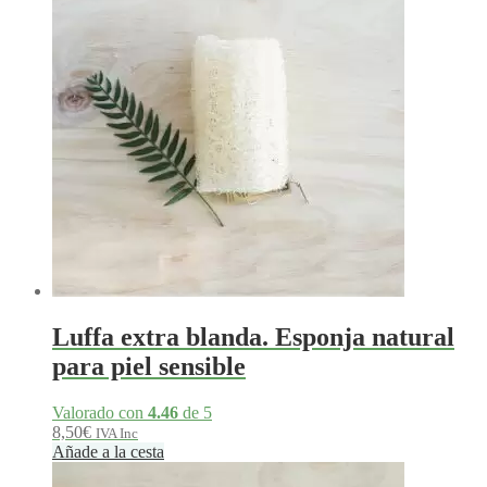
Luffa extra blanda. Esponja natural
para piel sensible
Valorado con
4.46
de 5
8,50
€
IVA Inc
Añade a la cesta