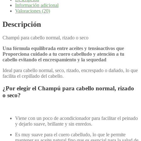
Información adicional
Valoraciones (20)
Descripción
Champú para cabello normal, rizado o seco
Una fórmula equilibrada entre aceites y tensioactivos que
Proporciona cuidado a tu cuero cabelludo y atención a tu
cabello evitando el encrespamiento y la sequedad
Ideal para cabello normal, seco, rizado, encrespado o dañado, lo que
facilita el cepillado del cabello.
¿Por elegir el Champú para cabello normal, rizado
o seco?
Viene con un poco de acondicionador para facilitar el peinado
y dejarlo suave, brillante y sin enredos.
Es muy suave para el cuero cabelludo, lo que le permite
mantener su aceite natural fino que es esencial para la salud de