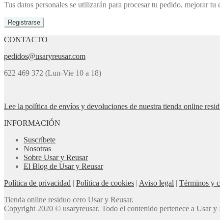
Tus datos personales se utilizarán para procesar tu pedido, mejorar tu 
Registrarse
CONTACTO
pedidos@usaryreusar.com
622 469 372 (Lun-Vie 10 a 18)
Lee la política de envíos y devoluciones de nuestra tienda online resi
INFORMACIÓN
Suscríbete
Nosotras
Sobre Usar y Reusar
El Blog de Usar y Reusar
Política de privacidad
|
Política de cookies
|
Aviso legal
|
Términos y c
Tienda online residuo cero Usar y Reusar.
Copyright 2020 © usaryreusar. Todo el contenido pertenece a Usar y R