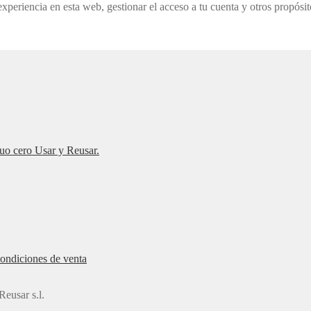
experiencia en esta web, gestionar el acceso a tu cuenta y otros propósi
duo cero Usar y Reusar.
ondiciones de venta
eusar s.l.