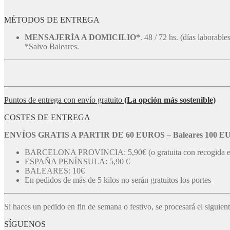
MÉTODOS DE ENTREGA
MENSAJERÍA A DOMICILIO*
. 48 / 72 hs. (días laborables
*Salvo Baleares.
Puntos de entrega con envío gratuito
(La opción más sostenible)
COSTES DE ENTREGA
ENVÍOS GRATIS A PARTIR DE 60 EUROS – Baleares 100 
BARCELONA PROVINCIA: 5,90€ (o gratuita con recogida 
ESPAÑA PENÍNSULA: 5,90 €
BALEARES: 10€
En pedidos de más de 5 kilos no serán gratuitos los portes
Si haces un pedido en fin de semana o festivo, se procesará el siguient
SÍGUENOS