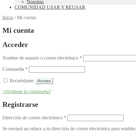
Nosotras
COMUNIDAD USAR Y REUSAR
Inicio
/
Mi cuenta
Mi cuenta
Acceder
Obligatorio
Nombre de usuario o correo electrónico
*
Obligatorio
Contraseña
*
Recuérdame
Acceso
¿Olvidaste la contraseña?
Registrarse
Obligatorio
Dirección de correo electrónico
*
Se enviará un enlace a tu dirección de correo electrónico para estable